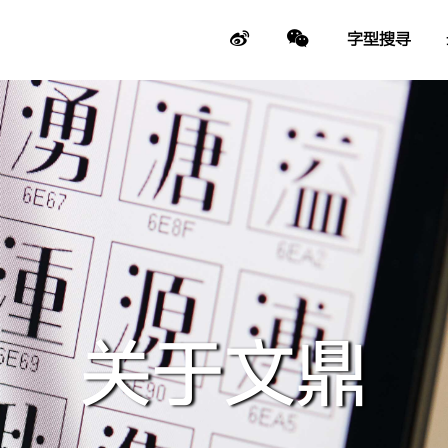
字型搜寻
关于文鼎