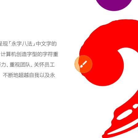
呈现「永字八法」中文字的
现出计算机创造字型的字符重
努力、重视团队、关怀员工
， 不断地超越自我以及永