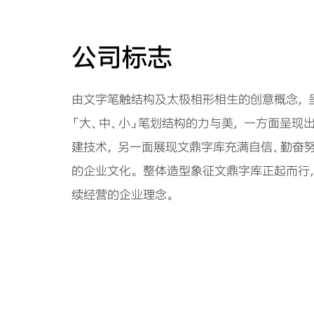
公司标志
由文字笔触结构及太极相形相生的创意概念， 
「大、中、小」笔划结构的力与美， 一方面呈
建技术， 另一面展现文鼎字库充满自信、勤奋
的企业文化。 整体造型象征文鼎字库正起而行
续经营的企业理念。