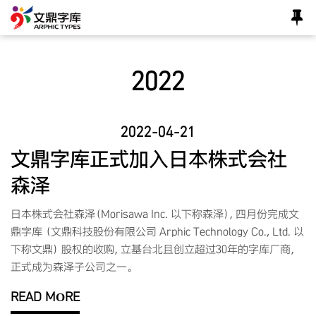
2022
2022-04-21
文鼎字库正式加入日本株式会社
森泽
日本株式会社森泽（Morisawa Inc. 以下称森泽），四月份完成文
鼎字库 （文鼎科技股份有限公司 Arphic Technology Co., Ltd. 以
下称文鼎） 股权的收购，立基台北且创立超过30年的字库厂商，
正式成为森泽子公司之一。
READ MORE