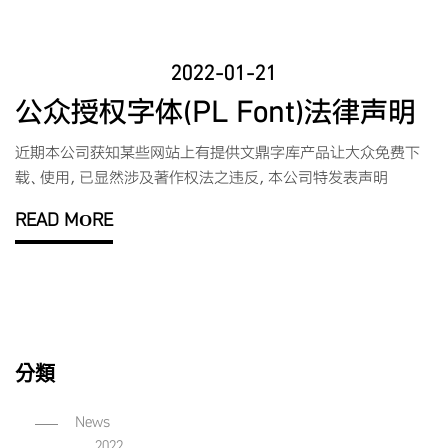
2022-01-21
公众授权字体(PL Font)法律声明
近期本公司获知某些网站上有提供文鼎字库产品让大众免费下
载、使用，已显然涉及著作权法之违反，本公司特发表声明
READ MORE
分類
News
2022