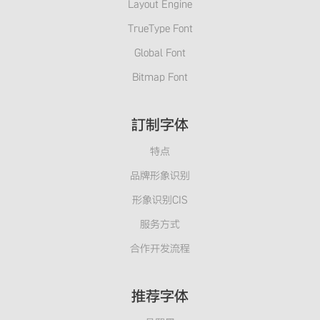
Layout Engine
TrueType Font
Global Font
Bitmap Font
訂制字体
特点
品牌形象识别
形象识别CIS
服务方式
合作开发流程
推荐字体