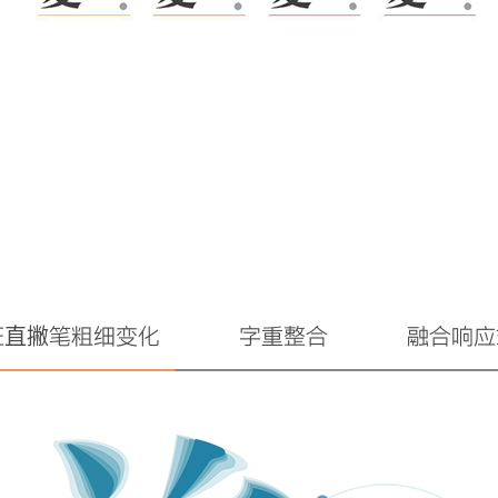
征直撇笔粗细变化
字重整合
融合响应