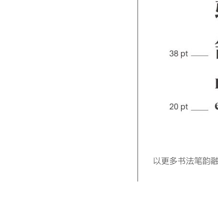
以更多书法笔韵融