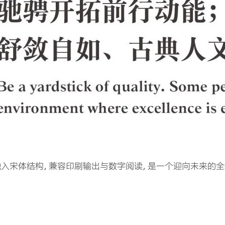
入宋体结构，兼容印刷输出与数字阅读，是一个迎向未来的全