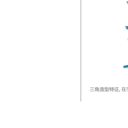
三角造型特征, 
不同字重的情况下