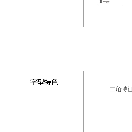
字型特色
三角特