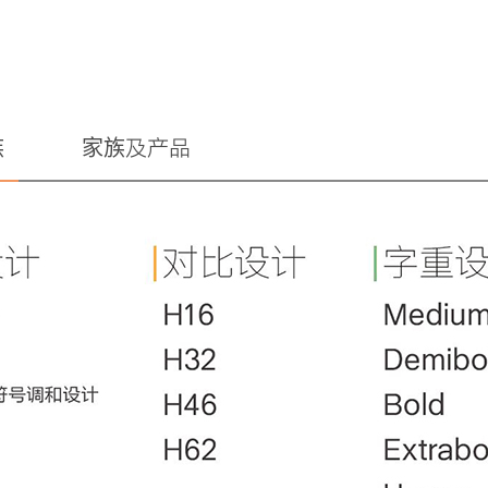
族
家族及产品