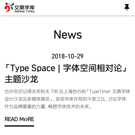
News
2018-10-29
「Type Space | 字体空间相对论」
主题沙龙
也许你还记得去年秋天 TIB 在上海协办的「TypeTime! 文鼎字体
设计沙龙及多媒体展览」，呈现字体开发的今昔之比、讨论字体
作为品牌要素的力量、畅想字体技术的未来。
READ MORE