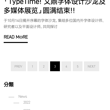
「TypeTime! 文鼎字体设计沙龙及
多媒体展览」圆满结束!!
于10月14日揭开序幕的字体沙龙，集结多位国内外字体设计师、
研究者以及平面设计师，共同探讨
READ MORE
PREV
1
2
3
4
5
NEXT
分類
News
2022