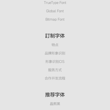
TrueType Font
Global Font
Bitmap Font
訂制字体
特点
品牌形象识别
形象识别CIS
服务方式
合作开发流程
推荐字体
晶熙黑