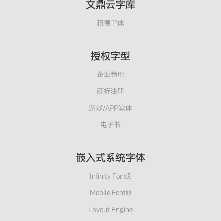
文鼎云字库
租赁字体
授权字型
企业商用
商标注册
游戏/APP软体
电子书
嵌入式系统字体
Infinity Font®
Mobile Font®
Layout Engine