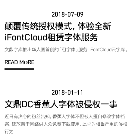
2018-07-09
颠覆传统授权模式，体验全新
iFontCloud租赁字体服务
文鼎字库推出华人圈首创的「租字体」服务-iFontCloud云字库。
READ MORE
2018-01-11
文鼎DC香蕉人字体被侵权一事
近日有热心的粉丝告知，香蕉人字体不但被人擅自修改字体档
案，还放置于网络供大众免费下载使用，此举为相当严重的侵权
行为