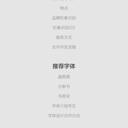
特点
品牌形象识别
形象识别CIS
服务方式
合作开发流程
推荐字体
晶熙黑
方新书
书苑宋
字体介绍专区
字体设计合作办法