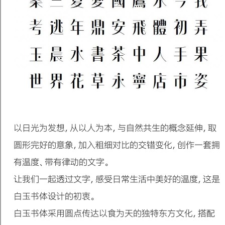
以日光为发想，从以人为本，与自然共生的概念延伸，取
圆形完好的意象，加入粗细对比的交错变化，创作一套拥
有温度、带有律动的文字。
让我们一起透过文字，感受日常生活中美好的温度，这是
白玉书体设计的初衷。
白玉书体采用圆点传达以食为天的独特东方文化，搭配