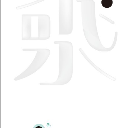
a. 撇粗捺细左右对比
b. 左右做粗细对比，左撇粗、右点细。