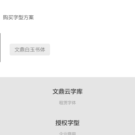
购买字型方案
文鼎白玉书体
文鼎云字库
租赁字体
授权字型
企业商用